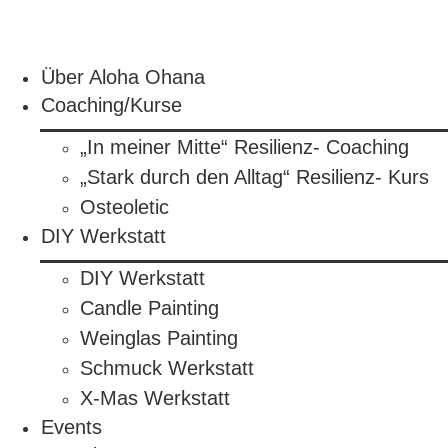
Zum
Inhalt
springen
Über Aloha Ohana
Coaching/Kurse
„In meiner Mitte“ Resilienz- Coaching
„Stark durch den Alltag“ Resilienz- Kurs
Osteoletic
DIY Werkstatt
DIY Werkstatt
Candle Painting
Weinglas Painting
Schmuck Werkstatt
X-Mas Werkstatt
Events