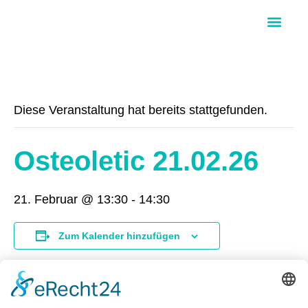
Über Aloha Ohana
Diese Veranstaltung hat bereits stattgefunden.
Osteoletic 21.02.26
21. Februar @ 13:30
-
14:30
Zum Kalender hinzufügen