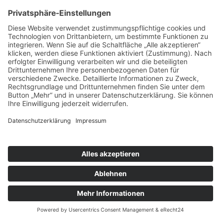
Folgen Sie uns auf Instagram
Aloha Ohana
Karriere
Impressum
Datenschutz
AGB
Cookie-Einstellungen