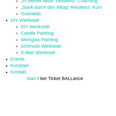
„In meiner Mitte“ Resilienz- Coaching
„Stark durch den Alltag“ Resilienz- Kurs
Osteoletic
DIY Werkstatt
DIY Werkstatt
Candle Painting
Weinglas Painting
Schmuck Werkstatt
X-Mas Werkstatt
Events
Kursplan
Kontakt
Start
/ 6er Ticket BALLance