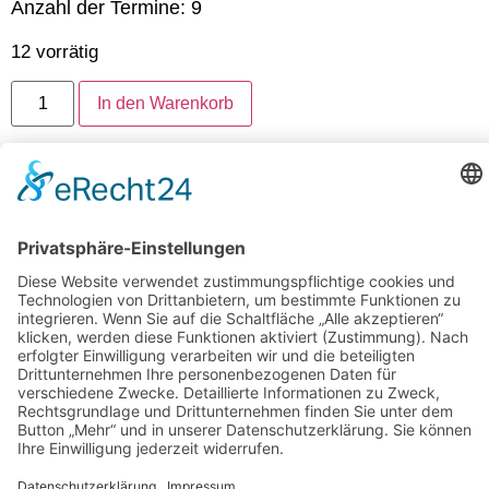
Anzahl der Termine: 9
12 vorrätig
In den Warenkorb
Artikelnummer:
1882-1-BALLANCE-14.05.-BIS-
09.07.2024
Folgen Sie uns auf Instagram
Aloha Ohana