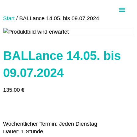
Start
/ BALLance 14.05. bis 09.07.2024
Über Aloha Ohana
BALLance 14.05. bis
09.07.2024
135,00
€
Wöchentlicher Termin: Jeden Dienstag
Dauer: 1 Stunde