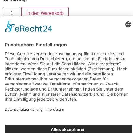
In den Warenkorb
Artikelnummer:
2319-1-DIE-KLEINEN-WÜHLMÄUSE
Folgen Sie uns auf Instagram
Aloha Ohana
Karriere
Impressum
Datenschutz