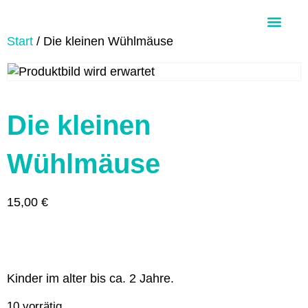
Start
/ Die kleinen Wühlmäuse
Über Aloha Ohana
Die kleinen
Wühlmäuse
15,00
€
Kinder im alter bis ca. 2 Jahre.
10 vorrätig