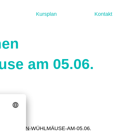
Kursplan
Kontakt
nen
se am 05.06.
b
DIE-KLEINEN-WÜHLMÄUSE-AM-05.06.