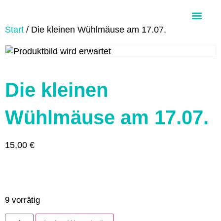
Start
/ Die kleinen Wühlmäuse am 17.07.
Über Aloha Ohana
Die kleinen
Wühlmäuse am 17.07.
15,00
€
9 vorrätig