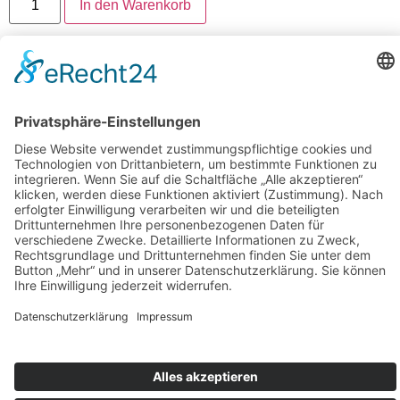
In den Warenkorb
Artikelnummer:
2615-1-DIE-KLEINEN-
WÜHLMÄUSE-AM-17.07.
Folgen Sie uns auf Instagram
Aloha Ohana
Karriere
Impressum
Datenschutz