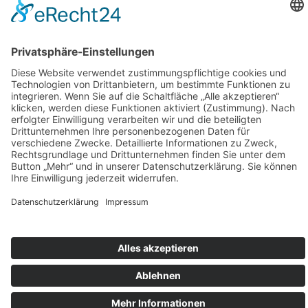
Folgen Sie uns auf Instagram
Aloha Ohana
Karriere
Impressum
Datenschutz
AGB
Cookie-Einstellungen