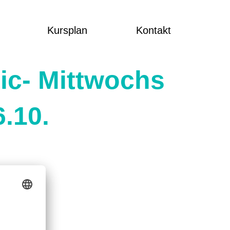
Kursplan
Kontakt
ic- Mittwochs
6.10.