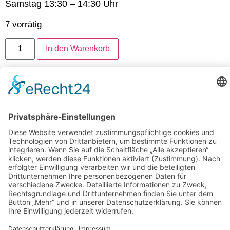
Samstag 13:30 – 14:30 Uhr
7 vorrätig
In den Warenkorb
Artikelnummer:
4146-2-OSTEOLETIC-SPECIAL-
17.05.25
Folgen Sie uns auf Instagram
Aloha Ohana