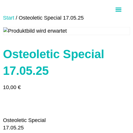
Start
/ Osteoletic Special 17.05.25
Über Aloha Ohana
Osteoletic Special
17.05.25
10,00
€
Osteoletic Special
17.05.25