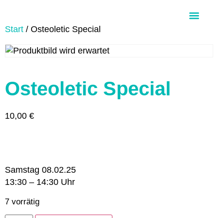
Start
/ Osteoletic Special
Über Aloha Ohana
Osteoletic Special
10,00
€
Samstag 08.02.25
13:30 – 14:30 Uhr
7 vorrätig