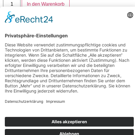
In den Warenkorb
Artikelnummer:
3852-2-OSTEOLETIC-SPECIAL
Folgen Sie uns auf Instagram
Aloha Ohana
Karriere
Impressum
Datenschutz
AGB