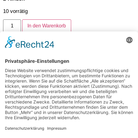
10 vorrätig
In den Warenkorb
Artikelnummer:
2205-1-SCHNULLERTREFF-
(HAUPTTICKET)
Folgen Sie uns auf Instagram
Aloha Ohana