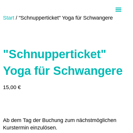
Start
/ "Schnupperticket" Yoga für Schwangere
Über Aloha Ohana
"Schnupperticket"
Yoga für Schwangere
15,00
€
Ab dem Tag der Buchung zum nächstmöglichen
Kurstermin einzulösen.