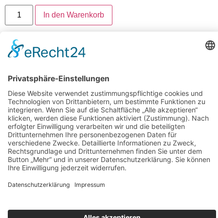
In den Warenkorb
Artikelnummer:
3141-5-"SCHNUPPERTICKET"-
YOGA-FÜR-SCHWANGERE-
Folgen Sie uns auf Instagram
Aloha Ohana
Karriere
Impressum