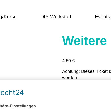
g/Kurse
DIY Werkstatt
Events
Weitere
4,50
€
Achtung: Dieses Ticket 
werden.
In den Warenkorb
Artikelnummer:
2192-1