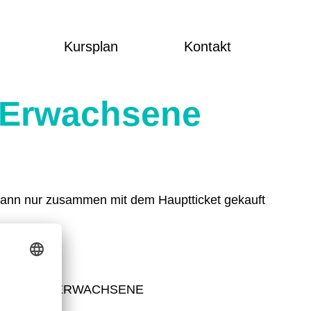
Kursplan
Kontakt
 Erwachsene
kann nur zusammen mit dem Hauptticket gekauft
-WEITERE-ERWACHSENE