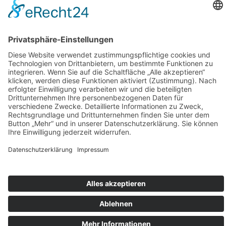
Artikelnummer:
2238-1-WEITERE-ERWACHSENE
Folgen Sie uns auf Instagram
Aloha Ohana
Karriere
Impressum
Datenschutz
AGB
Cookie-Einstellungen