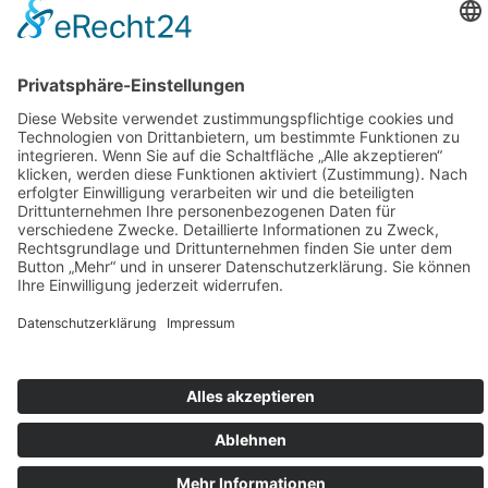
Artikelnummer:
2094-1-WEITERE-KIND
Folgen Sie uns auf Instagram
Aloha Ohana
Karriere
Impressum
Datenschutz
AGB
Cookie-Einstellungen